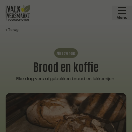
Menu
Terug
Alles over ons
Brood en koffie
Elke dag vers afgebakken brood en lekkernijen