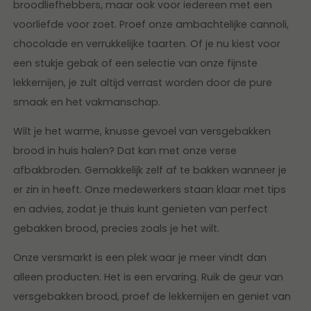
broodliefhebbers, maar ook voor iedereen met een
voorliefde voor zoet. Proef onze ambachtelijke cannoli,
chocolade en verrukkelijke taarten. Of je nu kiest voor
een stukje gebak of een selectie van onze fijnste
lekkernijen, je zult altijd verrast worden door de pure
smaak en het vakmanschap.
Wilt je het warme, knusse gevoel van versgebakken
brood in huis halen? Dat kan met onze verse
afbakbroden. Gemakkelijk zelf af te bakken wanneer je
er zin in heeft. Onze medewerkers staan klaar met tips
en advies, zodat je thuis kunt genieten van perfect
gebakken brood, precies zoals je het wilt.
Onze versmarkt is een plek waar je meer vindt dan
alleen producten. Het is een ervaring. Ruik de geur van
versgebakken brood, proef de lekkernijen en geniet van