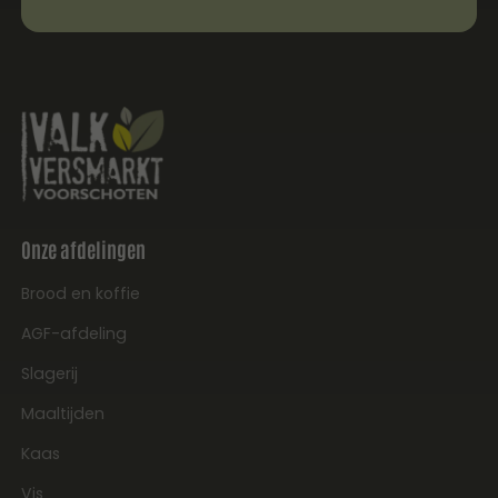
Onze afdelingen
Brood en koffie
AGF-afdeling
Slagerij
Maaltijden
Kaas
Vis