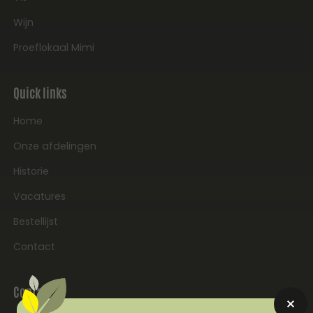
Wijn
Proeflokaal Mimi
Quick links
Home
Onze afdelingen
Historie
Vacatures
Bestellijst
Contact
Contact